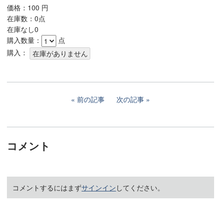
価格：
100
円
在庫数：0点
在庫なし0
購入数量：
点
購入：
前の記事
次の記事
コメント
コメントするにはまず
サインイン
してください。