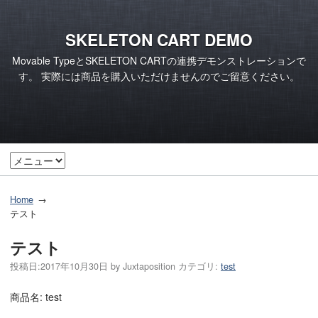
SKELETON CART DEMO
Movable TypeとSKELETON CARTの連携デモンストレーションで
す。 実際には商品を購入いただけませんのでご留意ください。
Home
テスト
テスト
投稿日:
2017年10月30日
by
Juxtaposition
カテゴリ:
test
商品名: test