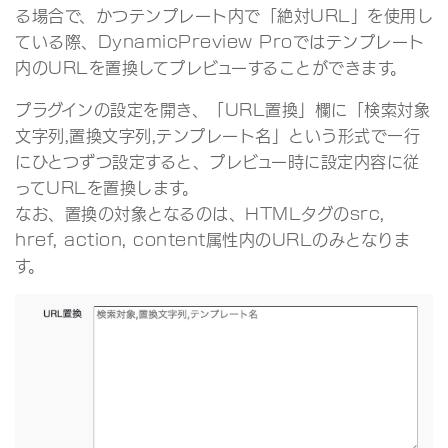
る場合で、かつテンプレート内で「絶対URL」を使用し
ている際、DynamicPreview Proではテンプレート
内のURLを置換してプレビューすることができます。
プラグインの設定を開き、「URL置換」欄に「検索対象
文字列,置換文字列,テンプレート名」という形式で一行
にひとつずつ設定すると、プレビュー時に設定内容に従
ってURLを置換します。
なお、置換の対象となるのは、HTMLタグのsrc,
href, action, content属性内のURLのみとなりま
す。